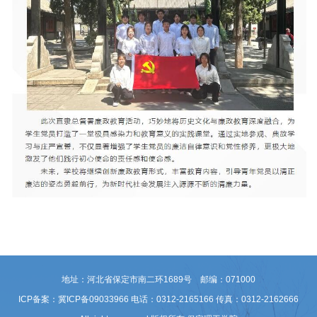
地址：河北省保定市南二环1689号 邮编：071000
ICP备案：冀ICP备09033966
电话：0312-2165166 传真：0312-2162666