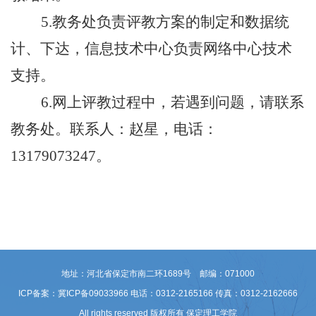
5.
教务处负责评教方案的制定和数据统
计、下达，
信息技术
中心负责网络中心技术
支持。
6.
网上评教过程中，若遇到问题，请联系
教务处
。
联系人：
赵星
，电话：
13179073247
。
地址：河北省保定市南二环1689号 邮编：071000
ICP备案：冀ICP备09033966
电话：0312-2165166 传真：0312-2162666
All rights reserved 版权所有 保定理工学院