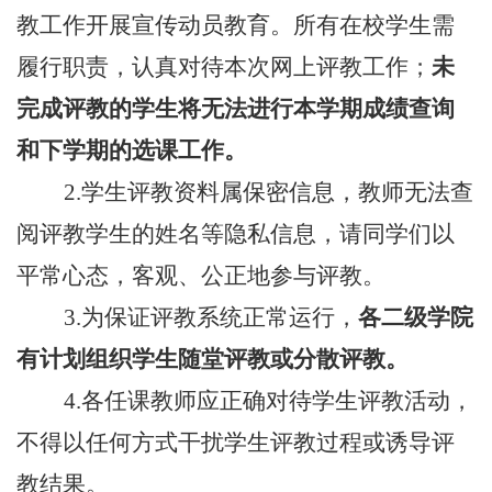
教工作开展宣传动员教育。所有在校学生需
履行职责，认真对待本次网上评教工作；
未
完成评教的学生将无法进行本学期成绩查询
和下学期的选课工作。
2.
学生评教资料属保密信息，教师无法查
阅评教学生的姓名等隐私信息，请同学们以
平常心态，客观、公正地参与评教。
3.
为保证评教系统正常运行，
各二级学院
有计划组织学生随堂评教或分散评教。
4.
各任课教师应正确对待学生评教活动，
不得以任何方式干扰学生评教过程或诱导评
教结果。