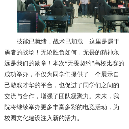
技能已就绪，战术已加载
—这里是属于
勇者的战场！无论胜负如何，无畏的精神永
远是我们的勋章！
本次
“无畏契约”高校比赛的
成功举办，不仅为同学们提供了一个展示自
己游戏才华的平台，也促进了同学们之间的
交流与合作，增强了团队凝聚力。未来，我
院将继续举办更多丰富多彩的电竞活动，为
校园文化建设注入新的活力。