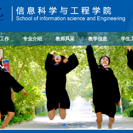
工作
专业介绍
教师风采
教学信息
学生