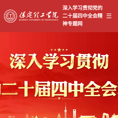
深入学习贯彻党的
☰
二十届四中全会精
神专题网