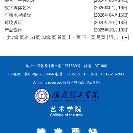
播音与主持艺术
[2024年06月24日]
数字媒体艺术
[2026年04月16日]
广播电视编导
[2026年04月16日]
环境设计
[2025年10月13日]
产品设计
[2025年10月13日]
共
7
篇 页次:
1
/
1
页
30
篇/页
首页
上一页
下一页
尾页
转到：
地址：河北省保定市南二环1689号 邮编：071000
ICP备案：冀ICP备09033966
电话：0312-2165166 传真：0312-2162666
All rights reserved 版权所有 保定理工学院