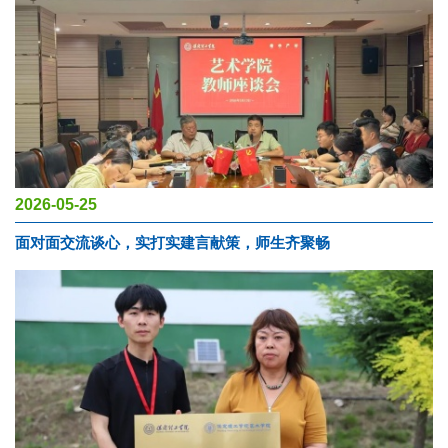
2026-05-25
面对面交流谈心，实打实建言献策，师生齐聚畅