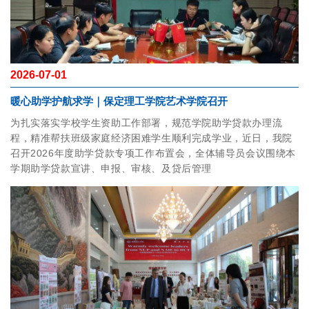
2026-07-01
暖心助学护航求学｜保定理工学院艺术学院召开
为扎实落实学校学生资助工作部署，规范学院助学贷款办理流
程，精准帮扶班级家庭经济困难学生顺利完成学业，近日，我院
召开2026年度助学贷款专项工作布置会，全体辅导员会议围绕本
学期助学贷款宣讲、申报、审核、及贷后管理