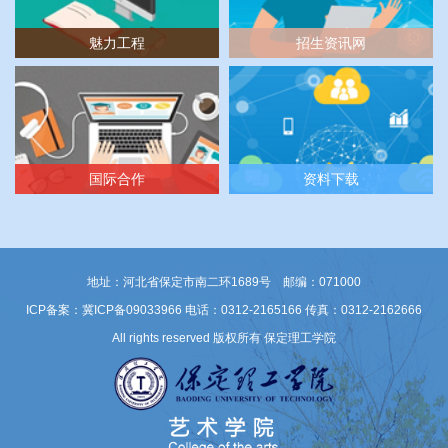
魅力工程
招生资讯网
国际合作
资料下载
地址：河北省保定市南二环1689号 邮编：071000
ICP备案：冀ICP备09033966
电话：0312-2165166 传真：0312-2162666
All rights reserved 版权所有 保定理工学院