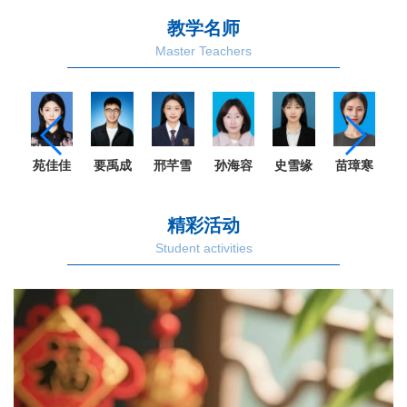
教学名师
Master Teachers
苑佳佳
要禹成
邢芊雪
孙海容
史雪缘
苗璋寒
琳
精彩活动
Student activities