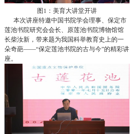
图
1：美育大讲堂开讲
本次讲座特邀中国书院学会理事、保定市
莲池书院研究会会长、原莲池书院博物馆馆
长柴汝新，带来题为
我国科举教育史上的一
朵奇葩
——
“保定莲池书院的古与今”的精彩讲
座。