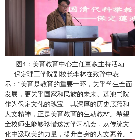
图
4：美育教育中心主任董森主持活动
保定理工学院
副校长李林
在致辞中表
示：
“美育是教育的重要一环，关乎学生全面
发展，更关乎国家和民族的未来。莲
池书院
作为保定文化的瑰宝，其深厚的历史底蕴和
人文精神，正是美育教育的生动教材。希望
全校师生能够珍惜这次学习机会，从传统文
化中汲取美的力量，提升自身的人文素养。”