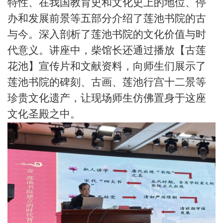
特性、在我国教育史和文化史上的地位、停
办和发展前景等五部分介绍了莲池书院的古
与今。深入剖析了莲池书院的文化价值与时
代意义。讲座中，柴馆长还通过播放【古莲
花池】宣传片和文献资料，向师生们展示了
莲池书院的碑刻、古画、莲池行宫十二景等
珍贵文化遗产，让现场师生仿佛置身于这座
文化圣殿之中。