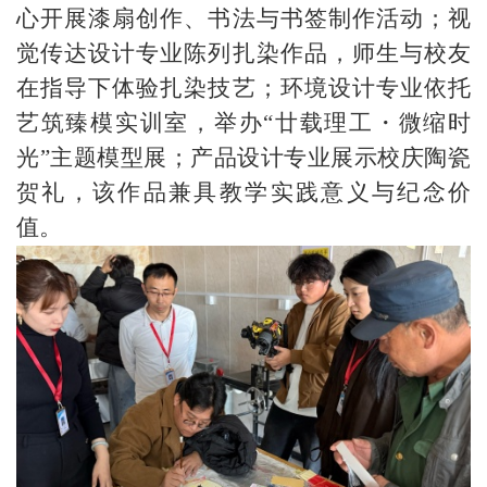
心开展漆扇创作、书法与书签制作活动；视
觉传达设计专业陈列扎染作品，师生与校友
在指导下体验扎染技艺；环境设计专业依托
艺筑臻模实训室，举办
“廿载理工・微缩时
光”主题模型展；产品设计专业展示校庆陶瓷
贺礼，该作品兼具教学实践意义与纪念价
值。