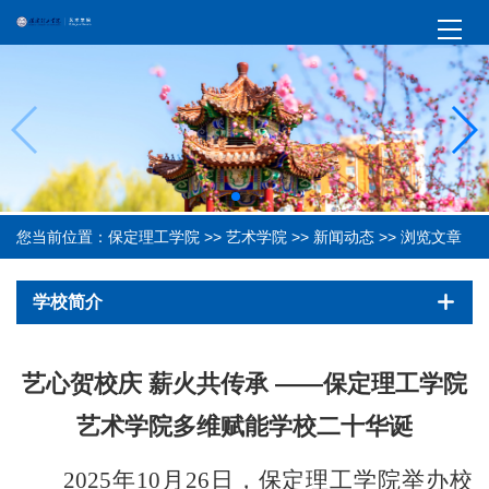
您当前位置：
保定理工学院
>>
艺术学院
>>
新闻动态
>> 浏览文章
学校简介
艺心贺校庆 薪火共传承 ——保定理工学院
艺术学院多维赋能学校二十华诞
2025年10月26日，保定理工学院举办
校