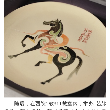
随后，在
西院
1教311
教室内，
举办
“艺脉