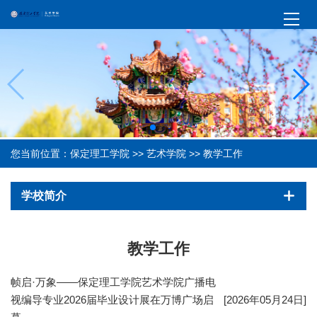
您当前位置：
保定理工学院
>>
艺术学院
>>
教学工作
学校简介
教学工作
帧启·万象——保定理工学院艺术学院广播电
视编导专业2026届毕业设计展在万博广场启
[2026年05月24日]