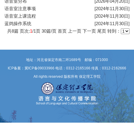
语音室分布
[2026年04月20日]
语音室注意事项
[2024年11月30日]
语音室上课流程
[2024年11月30日]
蓝鸽操作系统
[2024年11月30日]
共
8
篇 页次:
1
/
1
页
30
篇/页
首页
上一页
下一页
尾页
转到：
地址：河北省保定市南二环1689号 邮编：071000
ICP备案：冀ICP备09033966
电话：0312-2165166 传真：0312-2162666
All rights reserved 版权所有 保定理工学院