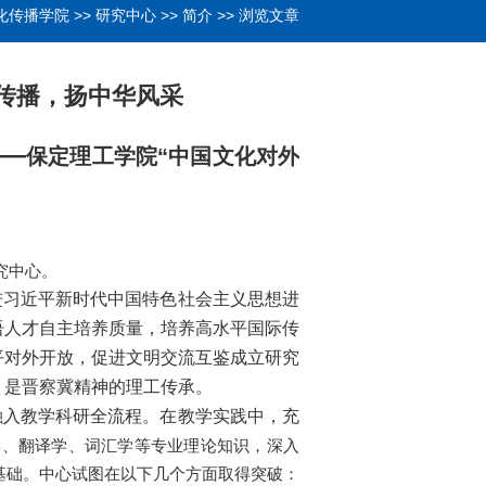
化传播学院
>>
研究中心
>>
简介
>> 浏览文章
传播，扬中华风采
—
保定理工学院“中国文化对外
究中心。
习近平新时代中国特色社会主义思想进
语人才自主培养质量，培养高水平国际传
平对外开放，促进文明交流互鉴成立研究
，是晋察冀精神的理工传承。
入教学科研全流程。在教学实践中，充
学、翻译学、词汇学等专业理论知识，深入
基础。中心试图在以下几个方面取得突破：