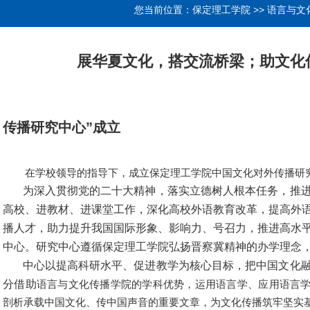
您当前位置：
保定理工学院
>>
语言与文
展华夏文化，搭交流桥梁；助文化
传播研究中心”成立
在学校领导的指导下，成立保定理工学院中国文化对外传播研
为深入贯彻党的二十大精神，落实立德树人根本任务，推进
高校、进教材、进课堂工作，深化高校外语教育改革，提高外
播人才，助力提升我国国际形象、影响力、号召力，推进高水
中心。研究中心遵循保定理工学院弘扬晋察冀精神的办学理念
中心以提高科研水平、促进教学为核心目标，把中国文化融
分借助
语言与文化传播学院的学科优势，运用语言学、应用语言
剖析承载中国文化、传中国声音的重要文章，为文化传播筑牢坚实