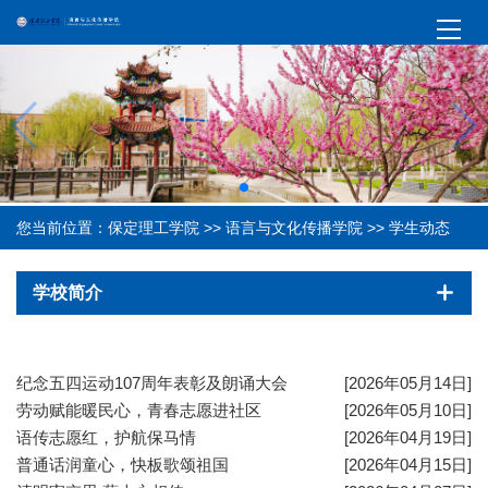
您当前位置：
保定理工学院
>>
语言与文化传播学院
>>
学生动态
学校简介
纪念五四运动107周年表彰及朗诵大会
[2026年05月14日]
劳动赋能暖民心，青春志愿进社区
[2026年05月10日]
语传志愿红，护航保马情
[2026年04月19日]
普通话润童心，快板歌颂祖国
[2026年04月15日]