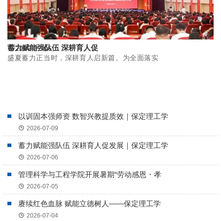
蓄力赋能强队伍 深耕育人促
2026-07-06
盛夏蓄力正当时，深耕育人启新篇。为全面落实
以训固本强师资 数智兴教提质效｜保定理工学
2026-07-09
蓄力赋能强队伍 深耕育人促发展｜保定理工学
2026-07-06
管理科学与工程学院开展暑期“劳动感恩・孝
2026-07-05
赓续红色血脉 赋能立德树人——保定理工学
2026-07-04