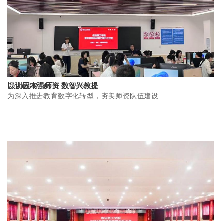
以训固本强师资 数智兴教提
2026-07-09
为深入推进教育数字化转型，夯实师资队伍建设