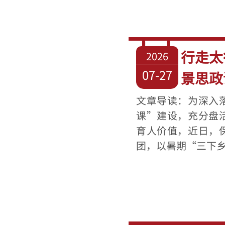
行走太
2026
07-27
景思政
文章导读：为深入
课”建设，充分盘
育人价值，近日，
团，以暑期“三下乡”