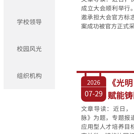
成立大会顺利举行
邀承担大会官方标志
学校领导
案成功被官方正式采用
校园风光
组织机构
《光明
2026
07-29
赋能铸
文章导读：近日，
脉》为题，专题报
应用型人才培养目