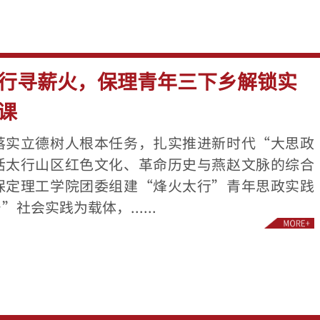
行寻薪火，保理青年三下乡解锁实
课
落实立德树人根本任务，扎实推进新时代“大思政
活太行山区红色文化、革命历史与燕赵文脉的综合
保定理工学院团委组建“烽火太行”青年思政实践
社会实践为载体，......