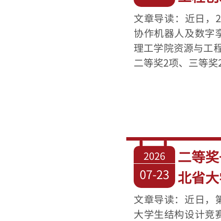
文章导读：近日，2
协作机器人及数字
理工学院资源与工
二等奖2项、三等奖2项
二等奖
2026
07-23
北省大
文章导读：近日，
大学生结构设计竞