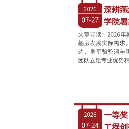
深耕燕
2026
07-27
学院暑
文章导读：2026
基层发展实际需求
边、阜平骆驼湾与
团队立足专业优势精准
一等奖
2026
07-24
工程创