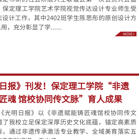
。保定理工学院艺术学院视觉传达设计专业师生受
设计工作，其中2402班学生陈思彤的原创设计方
，充分彰显了学......
日报》刊发！保定理工学院“非遗
匠魂 馆校协同传文脉”育人成果
《光明日报》以《非遗赋能铸匠魂馆校协同传文
道了我校立足保定深厚历史文化底蕴，锚定高素质
标，通过非遗传承激活专业教学、全域美育落实五