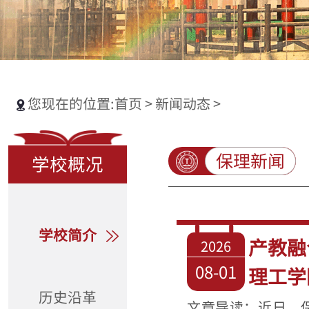
您现在的位置:
首页
>
新闻动态
>
保理新闻
学校概况
学校简介
产教融
2026
08-01
理工学
历史沿革
文章导读：近日，