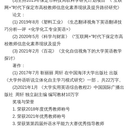
(3)主持2019年保定市科技局软科学研究计划项目 《“互联
网+”时代下保定市高校教师信息化素养现状及提升路径研究》
论文：
(1) 2019年8月《塑料工业》《生态翻译视角下英语翻译技
巧分析—评 <化学化工专业英语>》
(2) 2020年5月《科学与财富》《“互联网+”时代下保定市高
校教师信息化素养现状及提升
(3) 2021年2月《百花》《文化自信视角下的大学英语教学
探讨》
著作：
(1) 2017年7月 靳丽丽 周轩 在中国海洋大学出版社 出版
《大学外语听说立体化自主学习模式研究》一部， 共22万字。
(2)2021年1月 《大学实用英语综合教程2》中国国际广播出
版社 周轩 独立副主编 编写教材10万字
奖项与荣誉
1. 荣获2018年度优秀教师称号
2. 荣获2021年优秀教师称号
3. 荣获第第四届外语水平能力大赛优秀指导教师