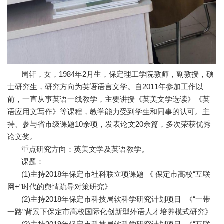
周轩，女，1984年2月生，保定理工学院教师，副教授，硕
士研究生，研究方向为英语语言文学。自2011年参加工作以
前，一直从事英语一线教学，主要讲授《英美文学选读》《英
语应用文写作》等课程，教学能力受到学生和同事的认可。主
持、参与省市级课题10余项，发表论文20余篇，多次荣获优秀
论文奖。
重点研究方向：英美文学及英语教学。
课题：
(1)主持2018年保定市社科联立项课题 《 保定市高校“互联
网+”时代的舆情疏导对策研究》
(2)主持2018年保定市科技局软科学研究计划项目 《“一带
一路”背景下保定市高校国际化创新型外语人才培养模式研究》