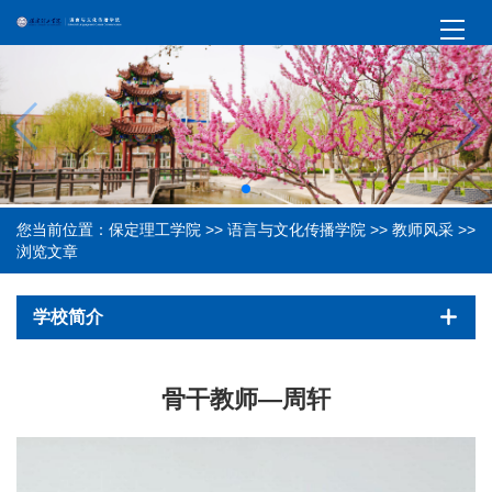
您当前位置：
保定理工学院
>>
语言与文化传播学院
>>
教师风采
>>
浏览文章
学校简介
骨干教师—周轩