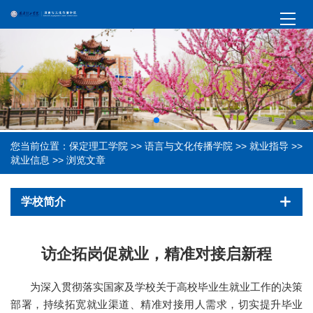
您当前位置：
保定理工学院
>>
语言与文化传播学院
>>
就业指导
>>
就业信息
>> 浏览文章
学校简介
访企拓岗促就业，精准对接启新程
为深入贯彻落实国家及学校关于高校毕业生就业工作的决策
部署，持续拓宽就业渠道、精准对接用人需求，切实提升毕业