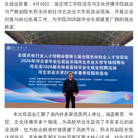
生就业质量，4月16日，保定理工学院语言与文化传播学院就业
与产教副院长邢永存前往河北农业大学双选会现场，开展企业
对接与岗位拓展工作，为学院2026届毕业生搭建更广阔的就业
桥梁。
本次双选会汇聚了省内外多家优质用人单位，涵盖教育、外
贸、文化传播等多个领域，为高校毕业生提供了丰富多元的就
业选择，也为校企精准对接搭建了高效平台。邢永存副院长抵
达现场后，直奔教育展区与外贸展区两大核心区域，结合学院