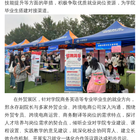
技能提升等方面的举措，积极争取优质就业岗位资源，为学院
毕业生搭建对接渠道。
在外贸展区，针对学院商务英语等专业毕业生的就业方向，
邢永存副院长与多家外贸企业、跨境电商公司深入沟通，围绕
外贸专员、跨境电商运营、商务翻译等岗位的需求特点，探讨
人才培养与岗位需求的契合点，倾听企业对学院专业建设、课
程设置、实践教学的意见建议，就深化校企协同育人、建立长
效合作机制、开展实习就业一体化合作等议题达成初步共识。