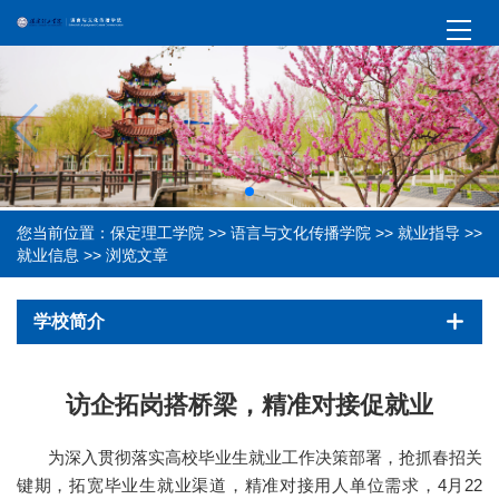
您当前位置：
保定理工学院
>>
语言与文化传播学院
>>
就业指导
>>
就业信息
>> 浏览文章
学校简介
访企拓岗搭桥梁，精准对接促就业
为深入贯彻落实高校毕业生就业工作决策部署，抢抓春招关
键期，拓宽毕业生就业渠道，精准对接用人单位需求，4月22