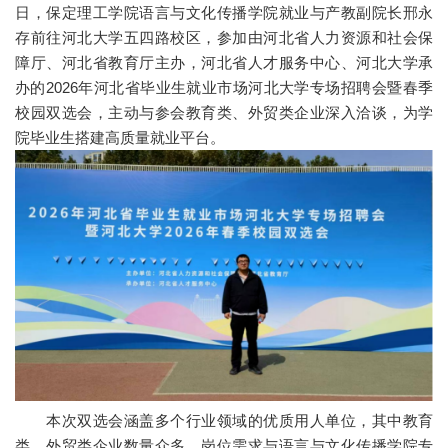
日，保定理工学院语言与文化传播学院就业与产教副院长邢永
存前往河北大学五四路校区，参加由河北省人力资源和社会保
障厅、河北省教育厅主办，河北省人才服务中心、河北大学承
办的2026年河北省毕业生就业市场河北大学专场招聘会暨春季
校园双选会，主动与参会教育类、外贸类企业深入洽谈，为学
院毕业生搭建高质量就业平台。
本次双选会涵盖多个行业领域的优质用人单位，其中教育
类、外贸类企业数量众多，岗位需求与语言与文化传播学院专