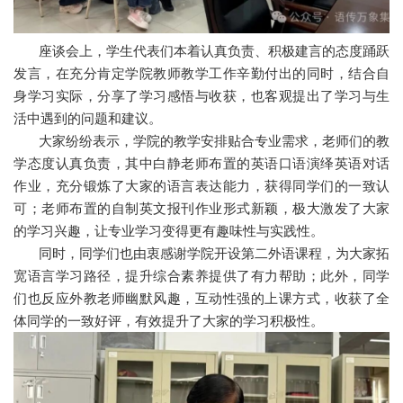
座谈会上，学生代表们本着认真负责、积极建言的态度踊跃
发言，在充分肯定学院教师教学工作辛勤付出的同时，结合自
身学习实际，分享了学习感悟与收获，也客观提出了学习与生
活中遇到的问题和建议。
大家纷纷表示，学院的教学安排贴合专业需求，老师们的教
学态度认真负责，其中白静老师布置的英语口语演绎英语对话
作业，充分锻炼了大家的语言表达能力，获得同学们的一致认
可；老师布置的自制英文报刊作业形式新颖，极大激发了大家
的学习兴趣，让专业学习变得更有趣味性与实践性。
同时，同学们也由衷感谢学院开设第二外语课程，为大家拓
宽语言学习路径，提升综合素养提供了有力帮助；此外，同学
们也反应外教老师幽默风趣，互动性强的上课方式，收获了全
体同学的一致好评，有效提升了大家的学习积极性。