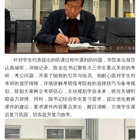
针对学生代表提出的听课过程中遇到的问题，学院各位领导
认真倾听，详细记录。陈金忠书记聚焦大三学生重点关切的考
研，考公问题，开展了细致的引导与动员。他耐心面对学生对
考研的迷茫情绪，详细讲解考研报考院校的选择技巧与备考规
划，鼓励大家树立考研信心，主动规划学业未来，抓住关键时
期奋力拼搏。同时，陈书记结合学生复习需求，提出优化教师
课件的建议，要求课件内容重点突出，醒目清晰，方便学生课
后复习巩固，切实提升复习效率。