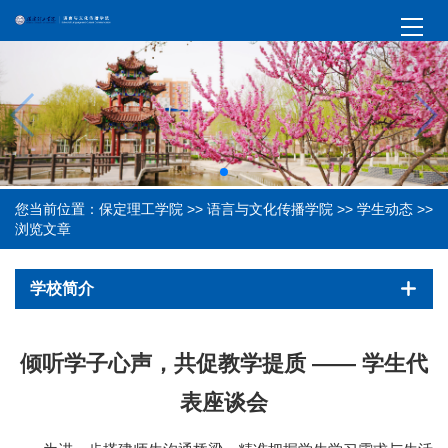
您当前位置：
保定理工学院
>>
语言与文化传播学院
>>
学生动态
>>
浏览文章
学校简介
倾听学子心声，共促教学提质 —— 学生代
表座谈会