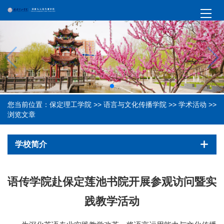
您当前位置：
保定理工学院
>>
语言与文化传播学院
>>
学术活动
>>
浏览文章
学校简介
语传学院赴保定莲池书院开展参观访问暨实
践教学活动