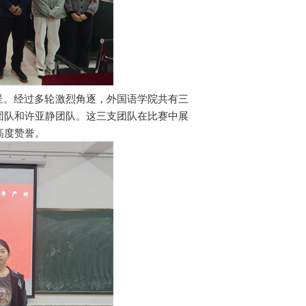
。经过多轮激烈角逐，外国语学院共有三
团队和许亚静团队。这三支团队在比赛中展
高度赞誉。