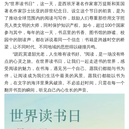
为“世界读书日” ，这一天，是西班牙著名作家塞万提斯和英国
著名作家莎士比亚的辞世纪念日。设立这个节日的初衷，是为
了推动全球范围内的阅读与写作，鼓励人们尊重那些用文字照
亮人类文明的大师，同时保护知识产权。如今，超过100个国家
参与其中，每年的这一天，书店里的书香、图书馆的静谧、校
园中的朗读声，都在诉说着同一个信念：书籍是跨越时空的桥
梁，让不同时代、不同地域的思想得以碰撞共鸣。
“蹉跎莫遣韶光老，人生唯有读书好。”阅读，是一场没有终
点的心灵之旅。在世界读书日，让我们一起走进书的世界，感
受阅读的魅力，在书海，遇见另一个自己。愿我们都能与书为
伴，让阅读成为我们生活中最美的风景。愿我们都能以书为
舟，在文字的海洋里乘风破浪。不必追赶时间，只需在每一个
翻开书页的瞬间，听见自己内心生长的声音。