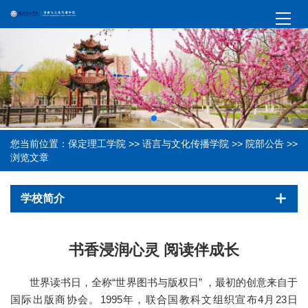
您当前位置：
保定理工学院
>>
语言与文化传播学院
>>
院部公告
>>
浏览文章
学校简介
书香浸润心灵 阅读伴成长
世界读书日，全称“世界图书与版权日” ，最初的创意来自于
国际出版商协会。1995年，联合国教科文组织宣布4月23日