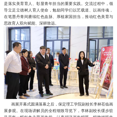
是落实美育育人、彰显青年担当的重要实践。交流过程中，领
导立足立德树人育人使命，勉励同学们以艺载道、以画传魂，
在笔墨丹青间赓续红色血脉、厚植家国担当，推动红色美育与
思政育人双向赋能、深耕致远。
画展开幕式圆满落幕之后，保定理工学院副校长李林莅临画
展参观。在现场讲解员的全程细致导览下，李林副校长缓步驻