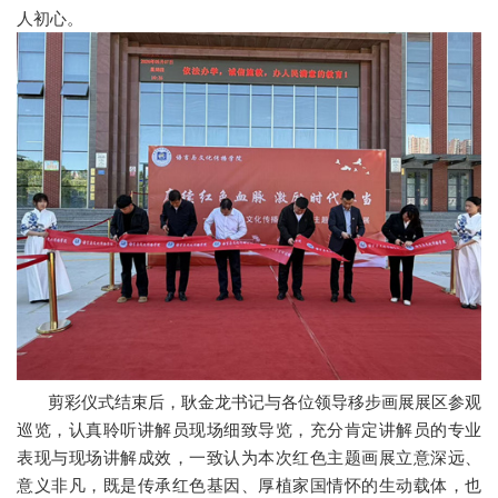
人初心。
剪彩仪式结束后，耿金龙书记与各位领导移步画展展区参观
巡览，认真聆听讲解员现场细致导览，充分肯定讲解员的专业
表现与现场讲解成效，一致认为本次红色主题画展立意深远、
意义非凡，既是传承红色基因、厚植家国情怀的生动载体，也