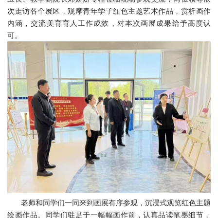
次走访各个展区，观摩青年学子红色主题艺术作品，赏析画作
内涵，交流美育育人工作成效，对本次画展成果给予高度认
可。
老师和同学们一同来到画展有序参观，沉浸式观览红色主题
绘画作品。同学们驻足于一幅幅画作前，认真品读笔墨细节，