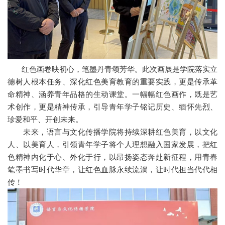
红色画卷映初心，笔墨丹青颂芳华。此次画展是学院落实立
德树人根本任务、深化红色美育教育的重要实践，更是传承革
命精神、涵养青年品格的生动课堂。一幅幅红色画作，既是艺
术创作，更是精神传承，引导青年学子铭记历史、缅怀先烈、
珍爱和平、开创未来。
未来，语言与文化传播学院将持续深耕红色美育，以文化
人、以美育人，引领青年学子将个人理想融入国家发展，把红
色精神内化于心、外化于行，以昂扬姿态奔赴新征程，用青春
笔墨书写时代华章，让红色血脉永续流淌，让时代担当代代相
传！