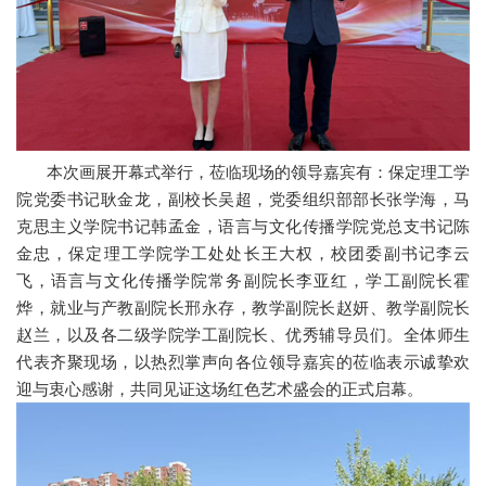
本次画展开幕式举行，莅临现场的领导嘉宾有：保定理工学
院党委书记耿金龙，副校长吴超，党委组织部部长张学海，马
克思主义学院书记韩孟金，语言与文化传播学院党总支书记陈
金忠，保定理工学院学工处处长王大权，校团委副书记李云
飞，语言与文化传播学院常务副院长李亚红，学工副院长霍
烨，就业与产教副院长邢永存，教学副院长赵妍、教学副院长
赵兰，以及各二级学院学工副院长、优秀辅导员们。全体师生
代表齐聚现场，以热烈掌声向各位领导嘉宾的莅临表示诚挚欢
迎与衷心感谢，共同见证这场红色艺术盛会的正式启幕。