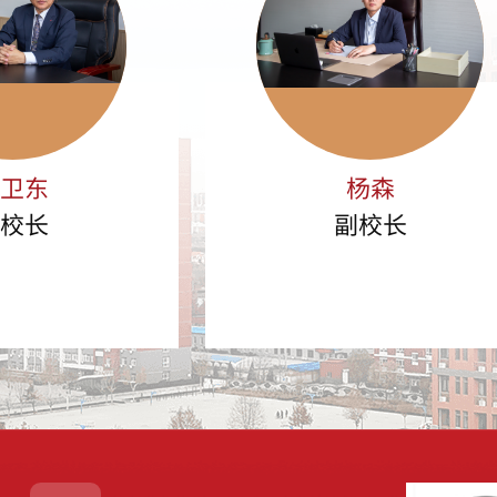
臧卫东
杨森
副校长
副校长