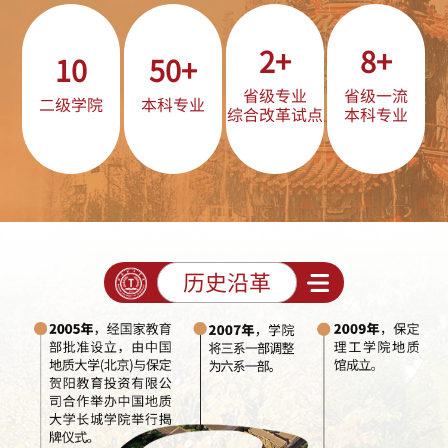
2+
8+
10
50+
省级专业
省级一流
二级学院
本科专业
综合改革试点
本科专业
历史沿革