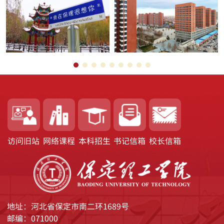
访问旧站
网络课程
本科招生
书记信箱
校长信箱
地址：河北省保定市南二环1689号
邮编：071000