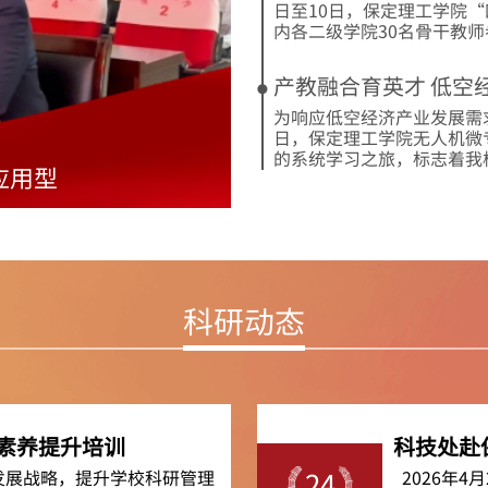
日至10日，保定理工学院
内各二级学院30名骨干教师参
产教融合育英才 低空
为响应低空经济产业发展需
日，保定理工学院无人机微
的系统学习之旅，标志着我校在
应用型
科研动态
素养提升培训
科技处赴
发展战略，提升学校科研管理
2026年
24