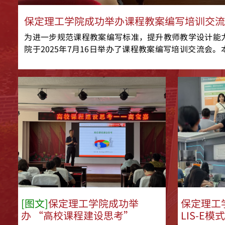
保定理工学院成功举办课程教案编写培训交
为进一步规范课程教案编写标准，提升教师教学设计能
院于2025年7月16日举办了课程教案编写培训交流会
术学院魏民云老师主讲，吸引了各二级学院教师共500余
[图文]
保定理工学院成功举
保定理工
办 “高校课程建设思考”
LIS-E模