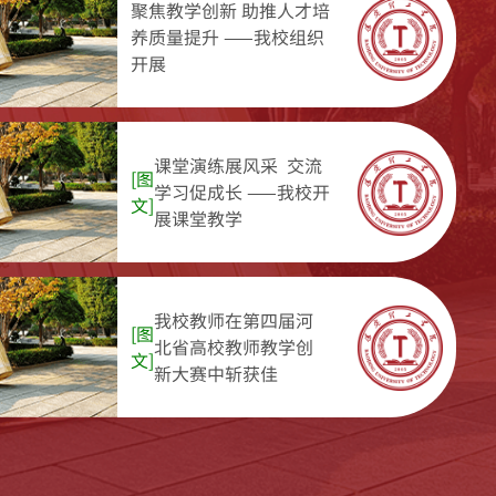
聚焦教学创新 助推人才培
养质量提升 ——我校组织
开展
课堂演练展风采 交流
[图
学习促成长 ——我校开
文]
展课堂教学
我校教师在第四届河
[图
北省高校教师教学创
文]
新大赛中斩获佳