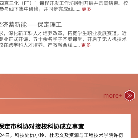
“四真三化（FT）”课程开发工作坊顺利开展并圆满结束。校
与线下集中研修，并同步完成线......
更多
经济蓄新能——保定理工
求，深化新工科人才培养改革，拓宽学生职业发展赛道。近
专业正式开课，五十余名学子齐聚课堂，开启了无人机技术
跨学科人才培养、产教融合赋......
更多
more+
保定市科协对接校科协成立事宜
4月24日，科技处仇小玲、杜忠文及资源与工程技术学院许衍