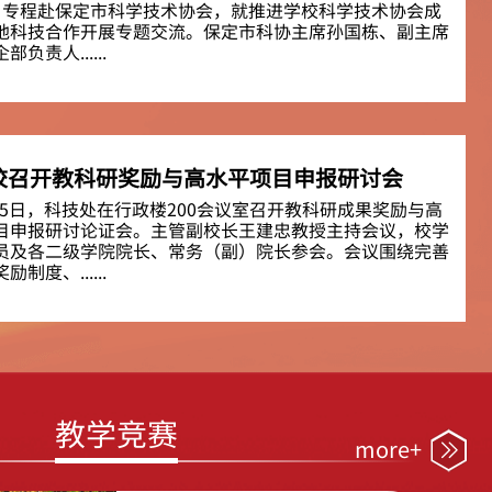
，专程赴保定市科学技术协会，就推进学校科学技术协会成
地科技合作开展专题交流。保定市科协主席孙国栋、副主席
负责人......
校召开教科研奖励与高水平项目申报研讨会
月15日，科技处在行政楼200会议室召开教科研成果奖励与高
目申报研讨论证会。主管副校长王建忠教授主持会议，校学
员及各二级学院院长、常务（副）院长参会。会议围绕完善
制度、......
教学竞赛
more+