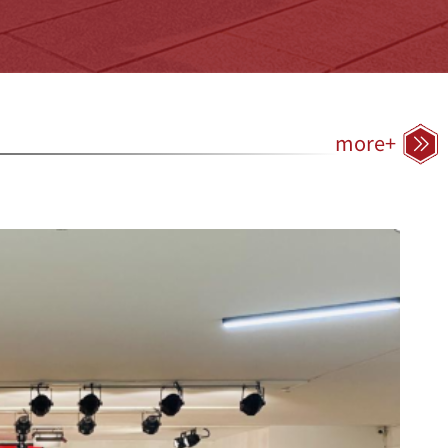
more+