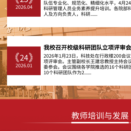
队伍专业化、规范化、精细化水平，4月2
2026.04
科研管理人员业务素养提升培训。各院部
人及方向负责人，科研......
我校召开校级科研团队立项评审
2026年1月23日，科技处在行政楼200
24
项评审会。主管副校长王建忠教授主持会
2026.01
委参会。会议围绕各学院推选的16个科研
10个科研团队作为2......
教师培训与发展