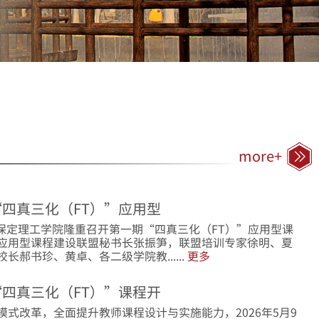
more+
四真三化（FT）”应用型
30，保定理工学院隆重召开第一期“四真三化（FT）”应用型课
应用型课程建设联盟秘书长张振笋，联盟培训专家徐明、夏
郝书珍、黄卓、各二级学院教......
更多
四真三化（FT）”课程开
式改革，全面提升教师课程设计与实施能力，2026年5月9