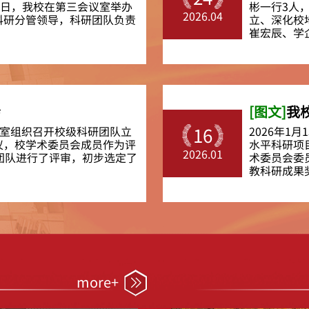
4日，我校在第三会议室举办
彬一行3人
2026.04
科研分管领导，科研团队负责
立、深化校
崔宏辰、学企部
会
[图文]
我
会议室组织召开校级科研团队立
2026年1
16
议，校学术委员会成员作为评
水平科研项
2026.01
团队进行了评审，初步选定了
术委员会委
教科研成果奖励
more+