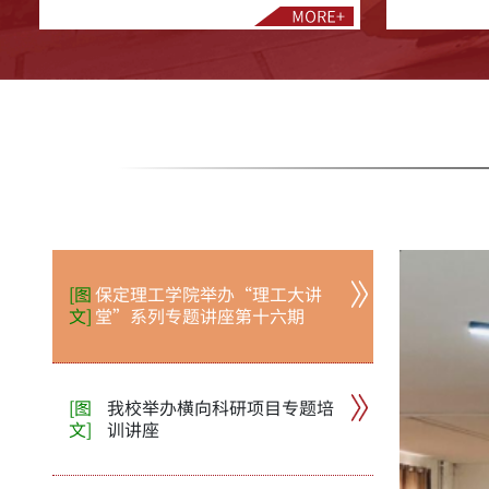
[图
保定理工学院举办“理工大讲
文]
堂”系列专题讲座第十六期
[图
我校举办横向科研项目专题培
文]
训讲座