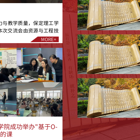
流
力与教学质量，保定理工学
。本次交流会由资源与工程技
人参与。……
学院成功举办"基于O-
式的课