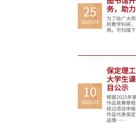
图书馆开
务，助力
25
为了给广大师
2025.09
校教学科研，
用。可扫描下
保定理工
大学生课
目公示
10
根据2025
2025.05
作品竞赛章程
经过项目申报
作品代表保定
品情……