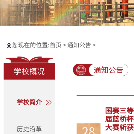
您现在的位置:
首页
>
通知公告
>
通知公告
学校概况
学校简介
国赛三等
届蓝桥杯
大赛斩获
28
历史沿革