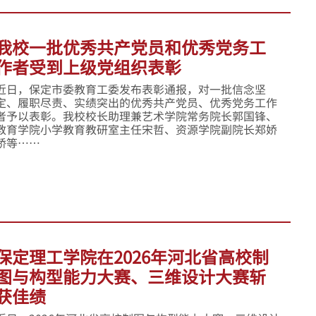
我校一批优秀共产党员和优秀党务工
作者受到上级党组织表彰
近日，保定市委教育工委发布表彰通报，对一批信念坚
定、履职尽责、实绩突出的优秀共产党员、优秀党务工作
者予以表彰。我校校长助理兼艺术学院常务院长郭国锋、
教育学院小学教育教研室主任宋哲、资源学院副院长郑娇
娇等……
保定理工学院在2026年河北省高校制
图与构型能力大赛、三维设计大赛斩
获佳绩