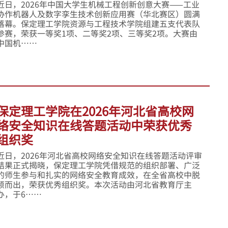
近日，2026年中国大学生机械工程创新创意大赛——工业
协作机器人及数字孪生技术创新应用赛（华北赛区）圆满
落幕。保定理工学院资源与工程技术学院组建五支代表队
参赛，荣获一等奖1项、二等奖2项、三等奖2项。大赛由
中国机……
保定理工学院在2026年河北省高校网
络安全知识在线答题活动中荣获优秀
组织奖
近日，2026年河北省高校网络安全知识在线答题活动评审
结果正式揭晓，保定理工学院凭借规范的组织部署、广泛
的师生参与和扎实的网络安全教育成效，在全省高校中脱
颖而出，荣获优秀组织奖。本次活动由河北省教育厅主
办，于6……