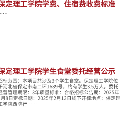
保定理工学院学费、住宿费收费标准
……
保定理工学院学生食堂委托经营公示
招标范围：本项目共涉及3个学生食堂。保定理工学院位
于河北省保定市南二环1689号，约有学生3.5万人。委托
经营管理期限：3年质量标准：合格招标公告期：2025年
2月8日定标日期：2025年2月13日线下开标地点：保定理
工学院西院行……