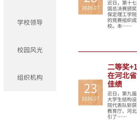
近日，第十七
2026.07
国总决赛颁奖
保定理工学院
的竞赛组织成
学校领导
校。本……
校园风光
二等奖+
在河北省
组织机构
佳绩
23
近日，第九届
2026.07
大学生结构设
院代表队斩获
教育厅、河北
引了……