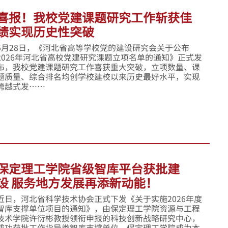
喜报！我校党建课题研究工作斩获佳
绩实现历史性突破
5月28日，《河北省高等学校党的建设研究会关于公布
2026年河北省高校党建研究课题立项名单的通知》正式发
布，我校党建课题研究工作喜获重大突破，立项数量、课
题质量、综合排名均创学校建校以来历史最好水平，实现
跨越式发……
保定理工学院省级智库平台获批建
设 服务地方发展再添新动能！
近日，河北省科学技术协会正式下发《关于实施2026年度
智库支撑单位项目的通知》，由保定理工学院资源与工程
技术学院许衍彬教授领衔申报的科技创新战略研究中心，
成功获批工作指导类智库支撑单位。保定理工学院成为本