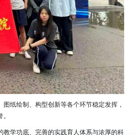
、图纸绘制、构型创新等各个环节稳定发挥，
誉。
的教学功底、完善的实践育人体系与浓厚的科