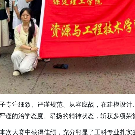
子专注细致、严谨规范、从容应战，在建模设计
严谨的治学态度、昂扬的精神状态，斩获多项荣
本次大赛中获得佳绩，充分彰显了工科专业扎实