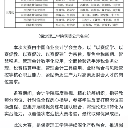
（保定理工学院获奖公示名单）
本次大赛由中国商业会计学会主办，以“以赛促学、以
赛促教、以赛促改、以赛促建”为宗旨，聚焦金税四期、智
慧税务、管理会计数字化应用，全面检验选手涉税业务处
理、税费核算申报、管理会计工具应用、业财融合与风险管
控等核心职业能力，紧贴新质生产力对高素质财会人才的岗
位需求。
备赛期间，会计学院高度重视、精心统筹组织，指导教
师分岗位、针对性全程悉心指导，参赛学生反复打磨岗位实
操流程、密集开展模拟演练与团队磨合，将理论知识转化为
实战能力，以最佳状态迎接大赛考验，最终取得优异成绩。
此次大赛，是保定理工学院持续深化产教融合、推进岗