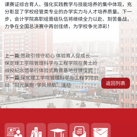
课赛证综合育人、强化实践教学与技能培养的集中体现，充
分彰显了学校经管类专业的办学实力与人才培养质量。下一
步，会计学院高职组晋级队伍将继续全力以赴、刻苦备战，
力争在全国总决赛中再创佳绩，为学校争光添彩！
上一篇:
思政引领守初心 体验育人促成长——
保定理工学院管理科学与工程学院在黄土岭
战役纪念馆举行体验式教育基地挂牌仪式
下一篇:
保定理工学院管理科学与工程学院启
返回列表
动“阳光晨跑·学风领航”活动