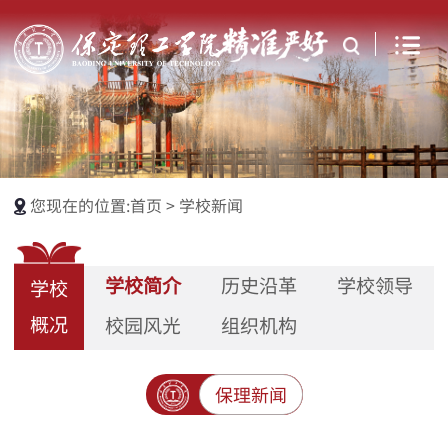
您现在的位置:
首页
>
学校新闻
学校简介
历史沿革
学校领导
学校
概况
校园风光
组织机构
保理新闻