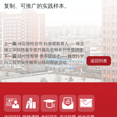
复制、可推广的实践样本。
上一篇:
深化馆校合作 科普赋能育人——保定
理工学院特邀专家开展古生物系列专题讲座
下一篇:
结对传帮带 携手促成才——管理科学
返回列表
与工程学院开展学业结对帮扶活动
访问旧站
网络课程
本科招生
书记信箱
校长信箱