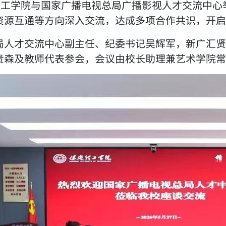
定理工学院与国家广播电视总局广播影视人才交流中
资源互通等方向深入交流，达成多项合作共识，开启
局人才交流中心副主任、纪委书记吴辉军，新广汇贤
贵森及教师代表参会，会议由校长助理兼艺术学院常