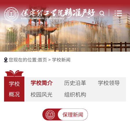
您现在的位置:
首页
>
学校新闻
学校简介
历史沿革
学校领导
学校
概况
校园风光
组织机构
保理新闻