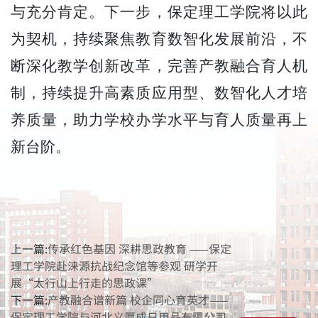
与充分肯定。下一步，保定理工学院将以此
为契机，持续聚焦教育数智化发展前沿，不
断深化教学创新改革，完善产教融合育人机
制，持续提升高素质应用型、数智化人才培
养质量，助力学校办学水平与育人质量再上
新台阶。
上一篇:
传承红色基因 深耕思政教育 ——保定
理工学院赴涞源抗战纪念馆等参观 研学开
展“太行山上行走的思政课”
下一篇:
产教融合谱新篇 校企同心育英才——
保定理工学院与河北义厚成日用品有限公司