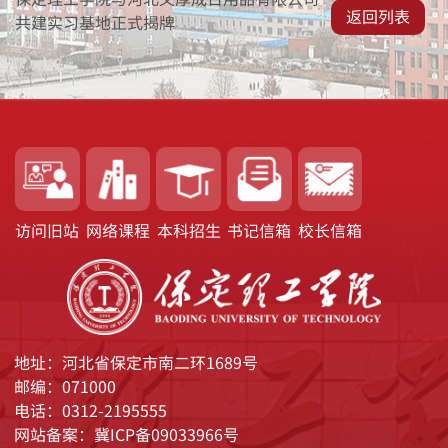
返回列表
共建实习基地正式揭牌
访问旧站
网络课程
本科招生
书记信箱
校长信箱
地址：河北省保定市南二环1689号
邮编：071000
电话：0312-2195555
网站备案：冀ICP备09033966号