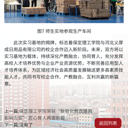
图7 师生实地参观生产车间
此次实习基地的揭牌，标志着保定理工学院与河北义厚
成日用品有限公司的校企合作迈入新阶段。未来，双方将以
实习基地为载体，持续深化产教融合、协同育人，充分发挥
高校人才培养优势与企业产业资源优势，不断完善应用型人
才培养体系，为区域经济社会高质量发展输送更多高素质技
能人才，共同书写校企合作、产教融合、互利共赢的新篇
章。
上一篇:
保定理工学院荣获“数智化教改最具
影响力奖” 匠心育人再谱新篇
返回列表
下一篇:没有了