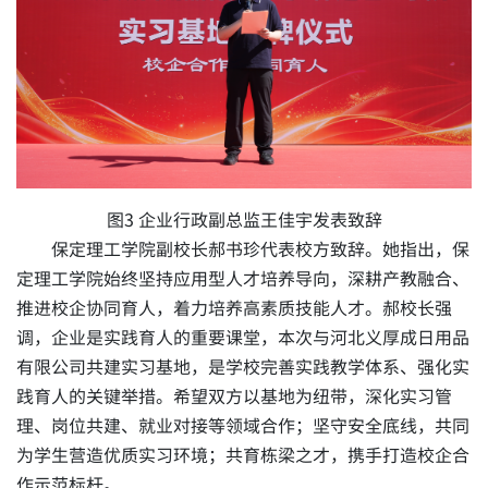
图3 企业行政副总监王佳宇发表致辞
保定理工学院副校长郝书珍代表校方致辞。她指出，保
定理工学院始终坚持应用型人才培养导向，深耕产教融合、
推进校企协同育人，着力培养高素质技能人才。郝校长强
调，企业是实践育人的重要课堂，本次与河北义厚成日用品
有限公司共建实习基地，是学校完善实践教学体系、强化实
践育人的关键举措。希望双方以基地为纽带，深化实习管
理、岗位共建、就业对接等领域合作；坚守安全底线，共同
为学生营造优质实习环境；共育栋梁之才，携手打造校企合
作示范标杆。