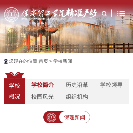
您现在的位置:
首页
>
学校新闻
学校简介
历史沿革
学校领导
学校
概况
校园风光
组织机构
保理新闻