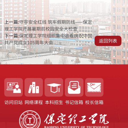
上一篇:
守牢安全红线 筑牢假期防线——保定
理工学院开展暑期前校园安全大检查
下一篇:
保定理工学院组织集中收看庆祝中国
返回列表
共产党成立105周年大会
访问旧站
网络课程
本科招生
书记信箱
校长信箱