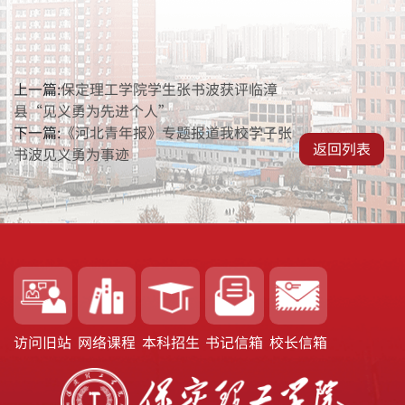
上一篇:
保定理工学院学生张书波获评临漳
县“见义勇为先进个人”
下一篇:
《河北青年报》专题报道我校学子张
返回列表
书波见义勇为事迹
访问旧站
网络课程
本科招生
书记信箱
校长信箱