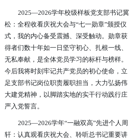
2025—2026学年校级样板党支部书记冀
松：全程收看庆祝大会与“七一勋章”颁授仪
式，我的内心备受震撼、深受触动。勋章获
得者们数十年如一日坚守初心、扎根一线、
无私奉献，是全体党员学习的标杆与榜样。
今后我将时刻牢记共产党员的初心使命，立
足支部书记岗位职责履职担当，大力弘扬伟
大建党精神，以脚踏实地的实干行动践行庄
严入党誓言。
2025—2026学年“一融双高”先进个人周
轩：认真观看庆祝大会、聆听总书记重要讲