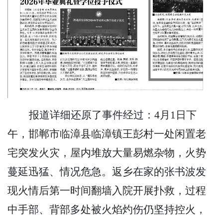
报道详细还原了事件经过：
4月1日下
午，邯郸市临漳县临漳镇王彭村一处闲置老
宅突发火灾，屋内堆放大量易燃杂物，火势
蔓延迅猛、情况危急。返乡在家的张书波发
现火情后第一时间翻墙入院开展扑救，过程
中手部、背部多处被火焰灼伤仍坚持控火，