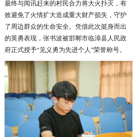
最终与闻讯赶来的村民合力将大火扑灭，有
效避免了火情扩大造成重大财产损失，守护
了周边群众的生命安全。凭借此次挺身而出
的英勇表现，张书波被邯郸市临漳县人民政
府正式授予“见义勇为先进个人”荣誉称号。